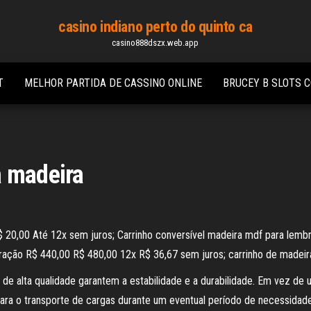
casino indiano perto do quinto ca
casino888dszx.web.app
T
MELHOR PARTIDA DE CASSINO ONLINE
BRUCEY B SLOTS 
a madeira
$ 20,00 Até 12x sem juros; Carrinho conversível madeira mdf para lemb
oração R$ 440,00 R$ 480,00 12x R$ 36,67 sem juros; carrinho de madei
 de alta qualidade garantem a estabilidade e a durabilidade. Em vez de
para o transporte de cargas durante um eventual período de necessidad