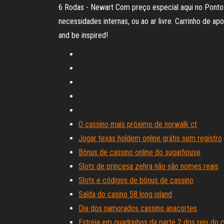
6 Rodas - Newart Com preço especial aqui no Pontof
necessidades internas, ou ao ar livre. Carrinho de 
and be inspired!
O cassino mais próximo de norwalk ct
Jogar texas holdem online grátis sem registro
Bônus de cassino online do sugarhouse
Slots de princesa zehra não são nomes reais
Slots e códigos de bônus de cassino
Saída do casino 58 long island
Dia dos namorados cassino anacortes
Estreia em quadrinhos da parte 2 dos reis do 