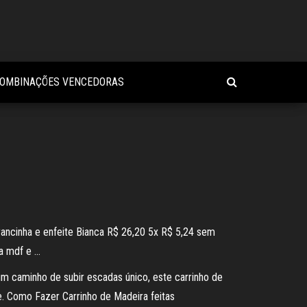
COMBINAÇÕES VENCEDORAS
rancinha e enfeite Bianca R$ 26,20 5x R$ 5,24 sem
ra mdf e …
 um caminho de subir escadas único, este carrinho de
e. Como Fazer Carrinho de Madeira feitas