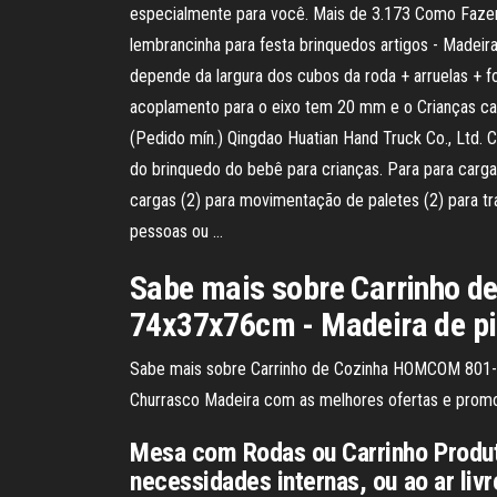
especialmente para você. Mais de 3.173 Como Fazer C
lembrancinha para festa brinquedos artigos - Madeira
depende da largura dos cubos da roda + arruelas +
acoplamento para o eixo tem 20 mm e o Crianças ca
(Pedido mín.) Qingdao Huatian Hand Truck Co., Ltd. C
do brinquedo do bebê para crianças. Para para carga
cargas (2) para movimentação de paletes (2) para tra
pessoas ou …
Sabe mais sobre Carrinho d
74x37x76cm - Madeira de p
Sabe mais sobre Carrinho de Cozinha HOMCOM 801-
Churrasco Madeira com as melhores ofertas e promo
Mesa com Rodas ou Carrinho Produto
necessidades internas, ou ao ar livr