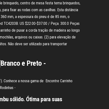
 de brinquedo, centro de mesa festa tema brinquedos,
 para fixar as rodas com as cavilhas. Esta distância
e 360 mm, a espessura do pneu é de 85 mm, o
fied TC4203B. US $22.00-$37.00 / Peça. 300.0 Peças
carrinho de puxar a corda tração de madeira ao longo
ochilas, arquivos ou caixas. (2) para elevação de
tos. Não deve ser utilizado para transportar
ranco e Preto -
e
). Conhece a nossa gama de Encontre Carrinho
 Rodinhas -
mbu sólido. Ótima para suas