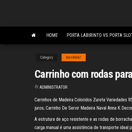
Skip
to
the
content
HOME
PORTA LABIRINTO VS PORTA SLO
Category
Barn86667
Carrinho com rodas par
By
ADMINISTRATOR
Carrinhos de Madeira Coloridos Zureta Variedades R
juros; Carrinho De Servir Madeira Naval Anna K Dec
A estrutura de aço resistente e as rodas de borracha
carga manual é uma assistência de transporte ideal 