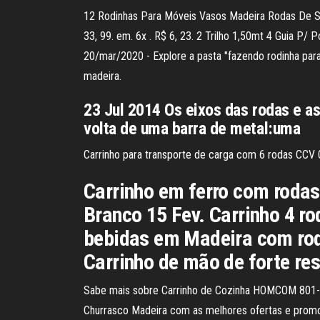
12 Rodinhas Para Móveis Vasos Madeira Rodas De Sil
33, 99. em. 6x . R$ 6, 23. 2 Trilho 1,50mt 4 Guia P
20/mar/2020 - Explore a pasta "fazendo rodinha para 
madeira.
23 Jul 2014 Os eixos das rodas e a
volta de uma barra de metal:uma
Carrinho para transporte de carga com 6 rodas CCV 
Carrinho em ferro com rodas
Branco 15 Fev. Carrinho 4 ro
bebidas em Madeira com rod
Carrinho de mão de forte re
Sabe mais sobre Carrinho de Cozinha HOMCOM 801-
Churrasco Madeira com as melhores ofertas e promo