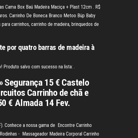
nhas Cama Box Baú Madeira Maciça + Plast 12cm . R$
m juros. Carrinho De Boneca Branco Metoo Büp Baby
 para carrinhos, carrinho de madeira, brinquedos de
e por quatro barras de madeira à
 Produto salvo com sucesso na lista: .
» Segurança 15 € Castelo
rcuitos Carrinho de chã e
50 € Almada 14 Fev.
). Conhece a nossa gama de Encontre Carrinho
 Rodinhas - Massageador Madeira Corporal Carrinho