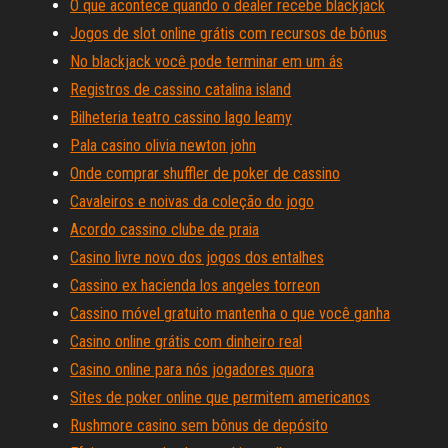
O que acontece quando o dealer recebe blackjack
Jogos de slot online grátis com recursos de bônus
No blackjack você pode terminar em um ás
Registros de cassino catalina island
Bilheteria teatro cassino lago leamy
Pala casino olivia newton john
Onde comprar shuffler de poker de cassino
Cavaleiros e noivas da coleção do jogo
Acordo cassino clube de praia
Casino livre novo dos jogos dos entalhes
Cassino ex hacienda los angeles torreon
Cassino móvel gratuito mantenha o que você ganha
Casino online grátis com dinheiro real
Casino online para nós jogadores quora
Sites de poker online que permitem americanos
Rushmore casino sem bônus de depósito