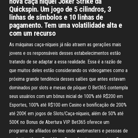
nova caça níquel Joker Strike da
Quickspin. Um jogo de 5 cilindros, 3
linhas de símbolos e 10 linhas de
pagamento. Tem uma volatilidade alta e
com um recurso
As máquinas caça-níqueis já não atraem as gerações mais
jovens e os responsáveis desses estabelecimentos estão
tratando de se adaptar a essa realidade. Essa é a razão de
que muitos deles estão considerando os videogames como a
próxima grande tendência desses salões que antes estavam
dominados por slots e mesas de pôquer O Bet365 contempla
seus usuários com um bônus inicial de 100% até R$200 em
Esportes, 100% até R$100 em Casino e bonificação de 200%
até 200€ em jogos de Slots/Caça-níqueis, além de 50% até
500€ no Bonus de Abertura VIP. Bet365 oferece um
programa de afiliados on-line onde webmasters e pessoas de