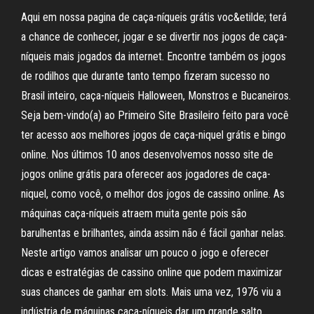
Aqui em nossa pagina de caça-níqueis grátis voc&etilde; terá
a chance de conhecer, jogar e se divertir nos jogos de caça-
níqueis mais jogados da internet. Encontre também os jogos
de rodilhos que durante tanto tempo fizeram sucesso no
Brasil inteiro, caça-níqueis Halloween, Monstros e Bucaneiros.
Seja bem-vindo(a) ao Primeiro Site Brasileiro feito para você
ter acesso aos melhores jogos de caça-niquel grátis e bingo
online. Nos últimos 10 anos desenvolvemos nosso site de
jogos online grátis para oferecer aos jogadores de caça-
niquel, como você, o melhor dos jogos de cassino online. As
máquinas caça-níqueis atraem muita gente pois são
barulhentas e brilhantes, ainda assim não é fácil ganhar nelas.
Neste artigo vamos analisar um pouco o jogo e oferecer
dicas e estratégias de cassino online que podem maximizar
suas chances de ganhar em slots. Mais uma vez, 1976 viu a
indústria de máquinas caça-níqueis dar um grande salto