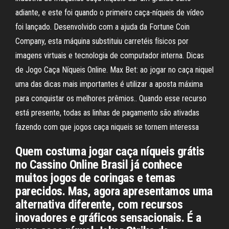
adiante, e este foi quando o primeiro caça-níqueis de vídeo
foi lançado. Desenvolvido com a ajuda da Fortune Coin
Company, esta máquina substituiu carretéis físicos por
imagens virtuais e tecnologia de computador interna. Dicas
de Jogo Caça Níqueis Online. Max Bet: ao jogar no caça niquel
uma das dicas mais importantes é utilizar a aposta máxima
para conquistar os melhores prêmios.. Quando esse recurso
está presente, todas as linhas de pagamento são ativadas
fazendo com que jogos caça niqueis se tornem interessa
Quem costuma jogar caça níqueis grátis
no Cassino Online Brasil já conhece
muitos jogos de coringas e temas
parecidos. Mas, agora apresentamos uma
alternativa diferente, com recursos
inovadores e gráficos sensacionais. É a