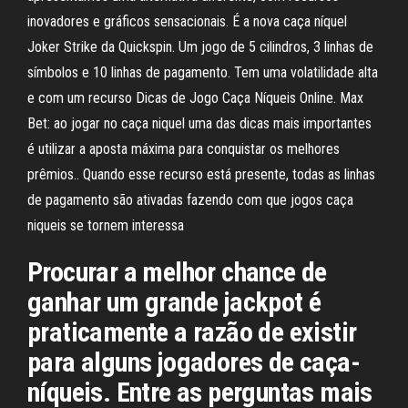
inovadores e gráficos sensacionais. É a nova caça níquel
Joker Strike da Quickspin. Um jogo de 5 cilindros, 3 linhas de
símbolos e 10 linhas de pagamento. Tem uma volatilidade alta
e com um recurso Dicas de Jogo Caça Níqueis Online. Max
Bet: ao jogar no caça niquel uma das dicas mais importantes
é utilizar a aposta máxima para conquistar os melhores
prêmios.. Quando esse recurso está presente, todas as linhas
de pagamento são ativadas fazendo com que jogos caça
niqueis se tornem interessa
Procurar a melhor chance de
ganhar um grande jackpot é
praticamente a razão de existir
para alguns jogadores de caça-
níqueis. Entre as perguntas mais