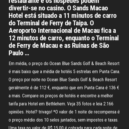
restaurante e os hóspedes podem
divertir-se no casino. O Sands Macao
Hotel está situado a 11 minutos de carro
do Terminal de Ferry de Taipa. O
Aeroporto Internacional de Macau fica a
12 minutos de carro, enquanto o Terminal
de Ferry de Macau e as Ruínas de São
Paulo …
Em média, o preço do Ocean Blue Sands Golf & Beach Resort
é mais baixo que a média de hotéis 5 estrelas em Punta Cana.
O preço por noite no Ocean Blue Sands Golf & Beach Resort
geralmente é de 112 €, enquanto que em Punta Cana é 136 €
a mais. Compare os preços de hotéis e encontre a melhor
tarifa para Hotel em Bethlehem. Veja 35 fotos e leia 2.166
opiniões. Hotel? trivago! *O valor de 1 noite de recompensa é
o preço médio dos 10 selos juntados, sem impostos e taxas.
Uma taxa no valor de R$ 15,00 é cobrada para cada noite de