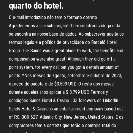
quarto do hotel.
O e-mail introduzido não tem o formato correto
Agradecemos a sua subscrição! O e-mail introduzido já está
se encontra na nossa base de dados. Ao subscrever aceita os
termos legais e a política de privacidade do Barceló Hotel
Group. The Sands was a great place to work, the benefits and
compensation were also great! Although they did go off a
point system, for every call out you got a certain amount of
points. *Nos meses de agosto, setembro e outubro de 2020,
o preço do pacote é de $3.599 USD. O resto dos meses
durante aqueles anos aplicar a $ 3.799 USD Termos y
condições Sands Hotel & Casino | 33 followers on LinkedIn.
Sands Hotel & Casino is an entertainment company based out
of P.O. BOX 627, Atlantic City, New Jersey, United States. E os
compradores têm a certeza que terão o controle total do