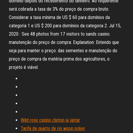
domínio depois do recebimento do dinheiro. Ao requerente
será cobrada a taxa de 3% do preço de compra bruto.
Considerar a taxa mínima de US $ 60 para domínios da
categoria 1 e US $ 200 para domínios da categoria 2. Jul 15,
2020 · See 48 photos from 17 visitors to sands casino.
manutenção do preço de compra: Explanation: Entendo que
seja para manter o preço. das sementes e manutenção do
preço de compra da matéria-prima dos agricultores, o
projeto é viável.
Wild rose casino clinton ia jantar
Tarifa de quarto de rio wsop poker