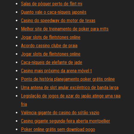
Salas de pôquer perto de flint mi
Quanto vale o caça-níqueis japonês
Casino do speedway do motor de texas
Melhor site de treinamento de poker para mtts
Jogar slots de flintstones online
Acordo cassino clube de praia
Jogar slots de flintstones online
Caça-níqueis de elefante de jade
Casino mais próximo da arena móvel t
Ponto de história planejamento poker grátis online
Uma antena de slot anular excêntrico de banda larga
Legislação de jogos de azar do japão atinge uma raia
fria
Valência gigante do casino do sótão vazio
Casino gigante segunda-feira aberta montpellier
Poker online grátis sem download pogo