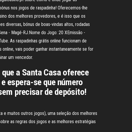
s bónus nos jogos de raspadinha! Oferecemos-lhe
asino dos melhores provedores, e é isso que os
es diversas, bónus de boas-vindas altos, rodadas
o Sena - Magé-RJ.Nome do Jogo: 20 XEmissão -
uTube. As raspadinhas grátis online funcionam de
 online, vais poder ganhar instantaneamente se for
inar um vencedor.
 que a Santa Casa oferece
 e espera-se que número
em precisar de depósito!
leta e muitos outros jogos), uma seleção dos melhores
sobre as regras dos jogos e as melhores estratégias