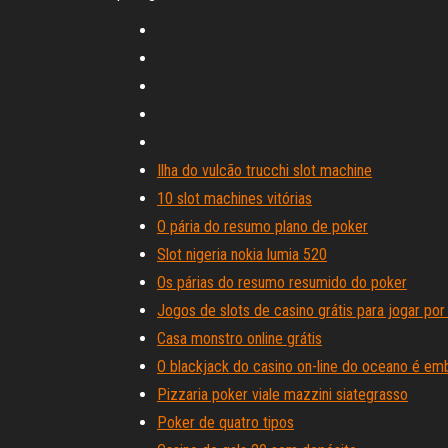
Ilha do vulcão trucchi slot machine
10 slot machines vitórias
O pária do resumo plano de poker
Slot nigeria nokia lumia 520
Os párias do resumo resumido do poker
Jogos de slots de casino grátis para jogar por
Casa monstro online grátis
O blackjack do casino on-line do oceano é em
Pizzaria poker viale mazzini siategrasso
Poker de quatro tipos