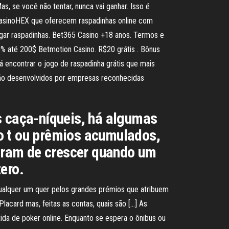
as, se você não tentar, nunca vai ganhar. Isso é
 CasinoHEX que oferecem raspadinhas online com
ogar raspadinhas. Bet365 Casino +18 anos. Termos e
 até 200$ Betmotion Casino. R$20 grátis . Bônus
encontrar o jogo de raspadinha grátis que mais
são desenvolvidos por empresas reconhecidas
 caça-níqueis, há algumas
o t ou prêmios acumulados,
aram de crescer quando um
ero.
ualquer um quer pelos grandes prémios que atribuem
lacard mas, feitas as contas, quais são […] As
tida de poker online. Enquanto se espera o ônibus ou