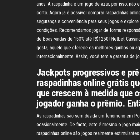
anos. A raspadinha é um jogo de azar, por isso, não e
certo. Agora já é possível comprar raspadinhas onl
segurança e conveniência para seus jogos e explore
condições. Recomendamos jogar de forma responsáve
de Boas-vindas de 150% até R$1250! Netbet Cassino
gosta, aquele que oferece os melhores ganhos ou aq
internacionalmente. Assim, você tem a garantia de j
Jackpots progressivos e pr
raspadinhas online grátis q
que crescem à medida que o
jogador ganha o prêmio. Entã
As raspadinhas são sem dúvida um fenómeno em Port
ocasionalmente. De facto, este é mesmo o jogo mais 
raspadinhas online são jogos realmente estimulantes 