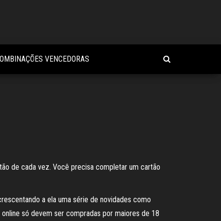
COMBINAÇÕES VENCEDORAS
rtão de cada vez. Você precisa completar um cartão
 acrescentando a ela uma série de novidades como
 online só devem ser compradas por maiores de 18