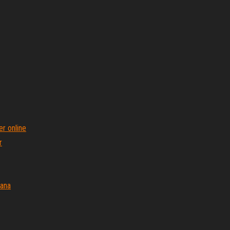
r online
r
cana