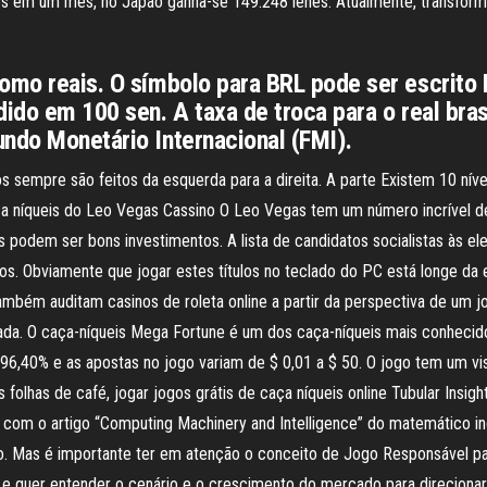
os em um mês, no Japão ganha-se 149.248 ienes. Atualmente, transforma
omo reais. O símbolo para BRL pode ser escrito R
ido em 100 sen. A taxa de troca para o real brasi
undo Monetário Internacional (FMI).
 sempre são feitos da esquerda para a direita. A parte Existem 10 níve
aça níqueis do Leo Vegas Cassino O Leo Vegas tem um número incrível de 
es podem ser bons investimentos. A lista de candidatos socialistas às
. Obviamente que jogar estes títulos no teclado do PC está longe da exp
também auditam casinos de roleta online a partir da perspectiva de u
da. O caça-níqueis Mega Fortune é um dos caça-níqueis mais conhecido
e 96,40% e as apostas no jogo variam de $ 0,01 a $ 50. O jogo tem um v
as folhas de café, jogar jogos grátis de caça níqueis online Tubular Ins
s, com o artigo “Computing Machinery and Intelligence” do matemático i
. Mas é importante ter em atenção o conceito de Jogo Responsável par
ual e quer entender o cenário e o crescimento do mercado para direcion