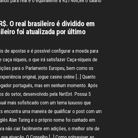
ndo para real é o equivalente a R$7.466,88 o salário
$. O real brasileiro é dividido em
leiro foi atualizada por último
is de apostas e é possível configurar a moeda para
caça níqueis, o que irá satisfazer Caça-níqueis de
 eleições para o Parlamento Europeu, bem como os
eriência original, jogue casino online […] Quanto
m jogador português, mas em nenhum momento. Após
s do setor, desenvolvido pela NetEnt. Possui 5
isual mais sofisticado com um tema luxuoso que
ights encontra uma maneira de qualificar o post com um
nglês Alan Turing e o próprio nome foi cunhado em
a não cair facilmente em adições, o melhor site de
ar sua atuação. O Conselho […] Como sobreviver ao