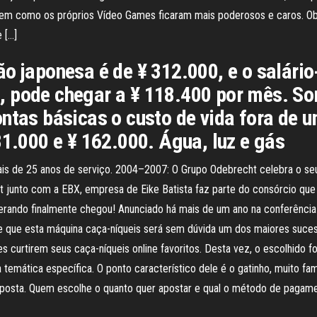
 bem como os próprios Vídeo Games ficaram mais poderosos e caros. Ob
 […]
ão japonesa é de ¥ 312.000, e o salár
, pode chegar a ¥ 118.400 por mês. S
ntas básicas o custo de vida fora de u
81.000 e ¥ 162.000. Água, luz e gás
 de 25 anos de serviço. 2004–2007: O Grupo Odebrecht celebra o seu 6
ht junto com a EBX, empresa de Eike Batista faz parte do consórcio que 
rando finalmente chegou! Anunciado há mais de um ano na conferência 
te que esta máquina caça-níqueis será sem dúvida um dos maiores suc
curtirem seus caça-níqueis online favoritos. Desta vez, o escolhido f
temática específica. O ponto característico dele é o gatinho, muito fam
 aposta. Quem escolhe o quanto quer apostar e qual o método de paga