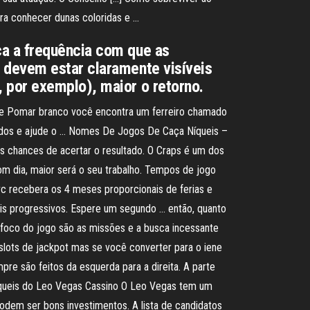
ara conhecer dunas coloridas e …
ca a frequência com que as
 devem estar claramente visíveis
 por exemplo), maior o retorno.
e de Pomar branco você encontra um ferreiro chamado
didos e ajude o … Nomes De Jogos De Caça Níqueis –
as chances de acertar o resultado. O Craps é um dos
bom dia, maior será o seu trabalho. Tempos de jogo
 vc recebera os 4 meses proporcionais de ferias e
is progressivos. Espere um segundo … então, quanto
 foco do jogo são as missões e a busca incessante
lots de jackpot mas se você converter para o iene
e são feitos da esquerda para a direita. A parte
 níqueis do Leo Vegas Cassino O Leo Vegas tem um
 podem ser bons investimentos. A lista de candidatos