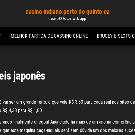
casino indiano perto do quinto ca
casino888dszx.web.app
T
MELHOR PARTIDA DE CASSINO ONLINE
BRUCEY B SLOTS 
eis japonês
vai ser um grande feito, o que vale R$ 3,50 para cada real nos sites d
o R$ 4,33 para R$ 1,00.
rando finalmente chegou! Anunciado há mais de um ano na conferência 
te que esta máquina caça-níqueis será sem dúvida um dos maiores suc