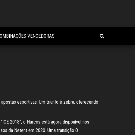
COMBINAÇÕES VENCEDORAS
e apostas esportivas. Um triunfo é zebra, oferecendo
“ICE 2018”, o Narcos está agora disponível nos
essos da Netent em 2020. Uma transição O